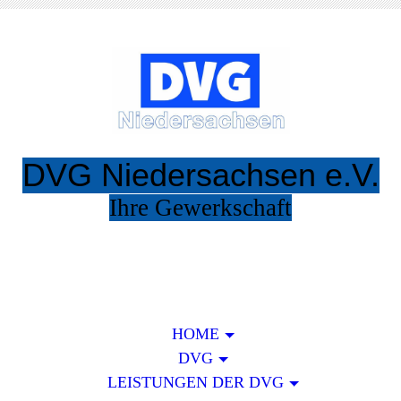
DVG Niedersachsen e.V.
Ihre Gewerkschaft
Eintreten !
HOME
DVG
LEISTUNGEN DER DVG