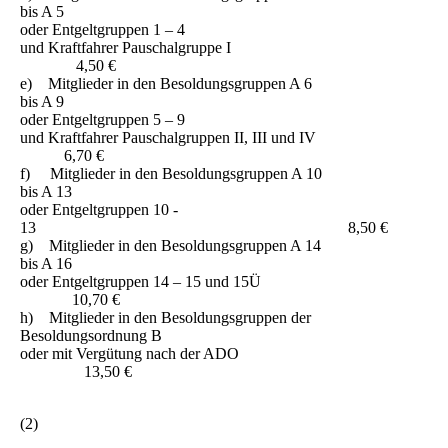
bis A 5
oder Entgeltgruppen 1 – 4
und Kraftfahrer Pauschalgruppe I
4,50 €
e) Mitglieder in den Besoldungsgruppen A 6
bis A 9
oder Entgeltgruppen 5 – 9
und Kraftfahrer Pauschalgruppen II, III und IV
6,70 €
f) Mitglieder in den Besoldungsgruppen A 10
bis A 13
oder Entgeltgruppen 10 -
13 8,50 €
g) Mitglieder in den Besoldungsgruppen A 14
bis A 16
oder Entgeltgruppen 14 – 15 und 15Ü
10,70 €
h) Mitglieder in den Besoldungsgruppen der
Besoldungsordnung B
oder mit Vergütung nach der ADO
13,50 €
(2)