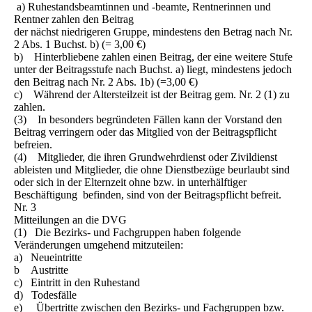
a) Ruhestandsbeamtinnen und -beamte, Rentnerinnen und
Rentner zahlen den Beitrag
der nächst niedrigeren Gruppe, mindestens den Betrag nach Nr.
2 Abs. 1 Buchst. b) (= 3,00 €)
b) Hinterbliebene zahlen einen Beitrag, der eine weitere Stufe
unter der Beitragsstufe nach Buchst. a) liegt, mindestens jedoch
den Beitrag nach Nr. 2 Abs. 1b) (=3,00 €)
c) Während der Altersteilzeit ist der Beitrag gem. Nr. 2 (1) zu
zahlen.
(3) In besonders begründeten Fällen kann der Vorstand den
Beitrag verringern oder das Mitglied von der Beitragspflicht
befreien.
(4) Mitglieder, die ihren Grundwehrdienst oder Zivildienst
ableisten und Mitglieder, die ohne Dienstbezüge beurlaubt sind
oder sich in der Elternzeit ohne bzw. in unterhälftiger
Beschäftigung befinden, sind von der Beitragspflicht befreit.
Nr. 3
Mitteilungen an die DVG
(1) Die Bezirks- und Fachgruppen haben folgende
Veränderungen umgehend mitzuteilen:
a) Neueintritte
b Austritte
c) Eintritt in den Ruhestand
d) Todesfälle
e) Übertritte zwischen den Bezirks- und Fachgruppen bzw.