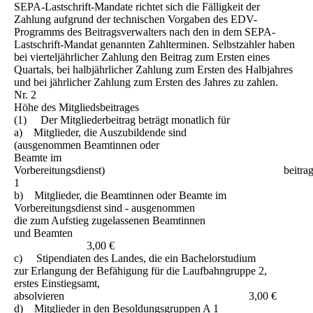
SEPA-Lastschrift-Mandate richtet sich die Fälligkeit der
Zahlung aufgrund der technischen Vorgaben des EDV-
Programms des Beitragsverwalters nach den in dem SEPA-
Lastschrift-Mandat genannten Zahlterminen. Selbstzahler haben
bei vierteljährlicher Zahlung den Beitrag zum Ersten eines
Quartals, bei halbjährlicher Zahlung zum Ersten des Halbjahres
und bei jährlicher Zahlung zum Ersten des Jahres zu zahlen.
Nr. 2
Höhe des Mitgliedsbeitrages
(1) Der Mitgliederbeitrag beträgt monatlich für
a) Mitglieder, die Auszubildende sind
(ausgenommen Beamtinnen oder
Beamte im
Vorbereitungsdienst) beitragsf
1
b) Mitglieder, die Beamtinnen oder Beamte im
Vorbereitungsdienst sind - ausgenommen
die zum Aufstieg zugelassenen Beamtinnen
und Beamten
3,00 €
c) Stipendiaten des Landes, die ein Bachelorstudium
zur Erlangung der Befähigung für die Laufbahngruppe 2,
erstes Einstiegsamt,
absolvieren 3,00 €
d) Mitglieder in den Besoldungsgruppen A 1