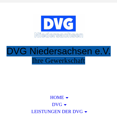
DVG Niedersachsen e.V.
Ihre Gewerkschaft
Eintreten !
HOME
DVG
LEISTUNGEN DER DVG